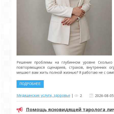
Решение проблемы на глубинном уровне Сколько
повторяющихся сценариев, страхов, внутренних ог
мешают вам жить полной жизнью? Я работаю не с сим
Медицинские услуги, здоровье
|
2
2026-08-05
Помощь ясновидящей таролога лич