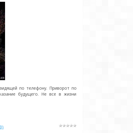
овидящей по телефону. Приворот по
казание будущего. Не все в жизни
0)