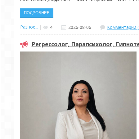
Разное...
|
4
2026-08-06
Комментарии (
Регрессолог, Парапсихолог, Гипнот