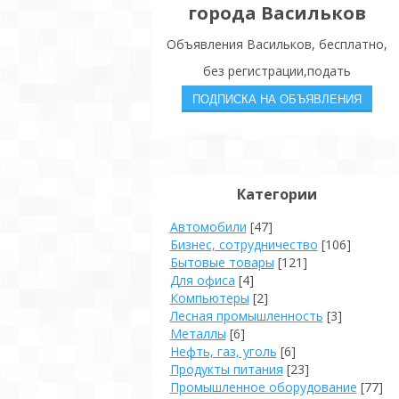
города Васильков
Объявления Васильков, бесплатно,
без регистрации,подать
Категории
Автомобили
[47]
Бизнес, сотрудничество
[106]
Бытовые товары
[121]
Для офиса
[4]
Компьютеры
[2]
Лесная промышленность
[3]
Металлы
[6]
Нефть, газ, уголь
[6]
Продукты питания
[23]
Промышленное оборудование
[77]