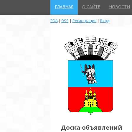
ГЛАВНАЯ
О САЙТЕ
НОВОСТИ
PDA
|
RSS
|
Регистрация
|
Вход
Доска объявлений