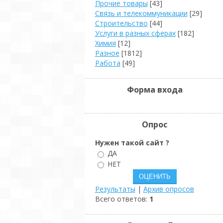
Прочие товары
[43]
Связь и телекоммуникации
[29]
Строительство
[44]
Услуги в разных сферах
[182]
Химия
[12]
Разное
[1812]
Работа
[49]
Форма входа
Опрос
Нужен такой сайт ?
ДА
НЕТ
Результаты
|
Архив опросов
Всего ответов:
1