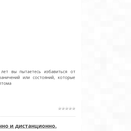
 лет вы пытаетесь избавиться от
раничений или состояний, которые
птома
но и дистанционно.