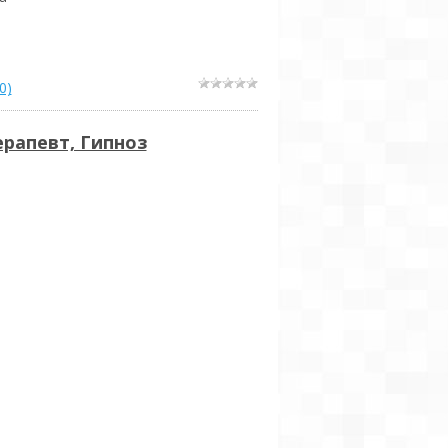
0)
ерапевт, Гипноз